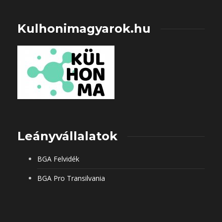
Kulhonimagyarok.hu
Leányvállalatok
BGA Felvidék
BGA Pro Transilvania