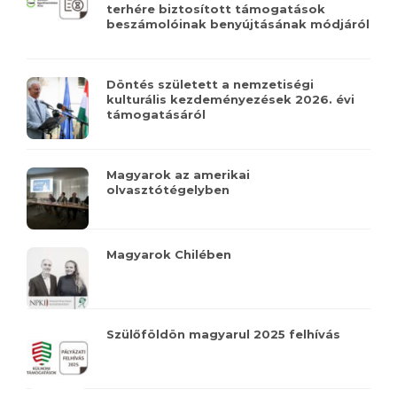
terhére biztosított támogatások
beszámolóinak benyújtásának módjáról
Döntés született a nemzetiségi
kulturális kezdeményezések 2026. évi
támogatásáról
Magyarok az amerikai
olvasztótégelyben
Magyarok Chilében
Szülőföldön magyarul 2025 felhívás