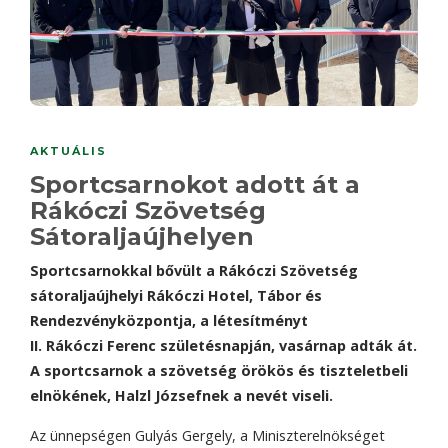
AKTUÁLIS
Sportcsarnokot adott át a
Rákóczi Szövetség
Sátoraljaújhelyen
Sportcsarnokkal bővült a Rákóczi Szövetség
sátoraljaújhelyi Rákóczi Hotel, Tábor és
Rendezvényközpontja, a létesítményt
II. Rákóczi Ferenc születésnapján, vasárnap adták át.
A sportcsarnok a szövetség örökös és tiszteletbeli
elnökének, Halzl Józsefnek a nevét viseli.
Az ünnepségen Gulyás Gergely, a Miniszterelnökséget