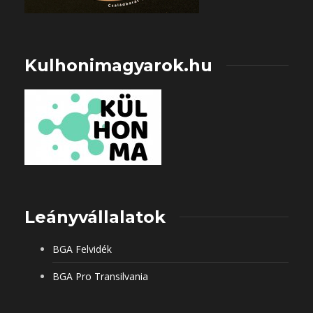
Kulhonimagyarok.hu
Leányvállalatok
BGA Felvidék
BGA Pro Transilvania