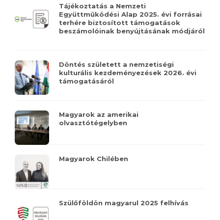
Tájékoztatás a Nemzeti
Együttműködési Alap 2025. évi forrásai
terhére biztosított támogatások
beszámolóinak benyújtásának módjáról
Döntés született a nemzetiségi
kulturális kezdeményezések 2026. évi
támogatásáról
Magyarok az amerikai
olvasztótégelyben
Magyarok Chilében
Szülőföldön magyarul 2025 felhívás