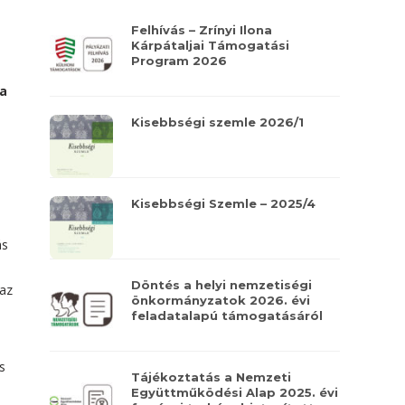
Felhívás – Zrínyi Ilona
Kárpátaljai Támogatási
Program 2026
na
Kisebbségi szemle 2026/1
e
Kisebbségi Szemle – 2025/4
ás
Döntés a helyi nemzetiségi
 az
önkormányzatok 2026. évi
feladatalapú támogatásáról
s
Tájékoztatás a Nemzeti
Együttműködési Alap 2025. évi