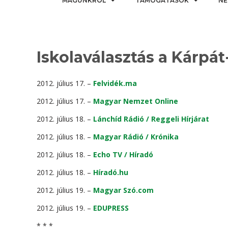
MAGUNKRÓL
TÁMOGATÁSOK
NE
Iskolaválasztás a Kárp
2012. július 17. –
Felvidék.ma
2012. július 17. –
Magyar Nemzet Online
2012. július 18. –
Lánchíd Rádió / Reggeli Hírjárat
2012. július 18. –
Magyar Rádió / Krónika
2012. július 18. –
Echo TV / Híradó
2012. július 18. –
Híradó.hu
2012. július 19. –
Magyar Szó.com
2012. július 19. –
EDUPRESS
* * *