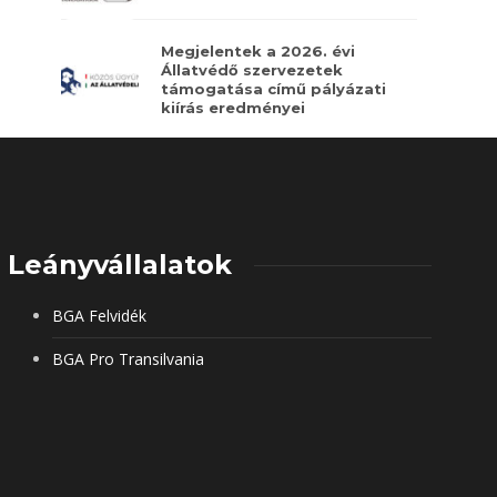
Megjelentek a 2026. évi
Állatvédő szervezetek
támogatása című pályázati
kiírás eredményei
Leányvállalatok
BGA Felvidék
BGA Pro Transilvania