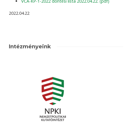
VCA-KP-1-2022 döntési lista 2022.04.22. (pdf)
2022.04.22
Intézményeink