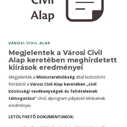
VÁROSI CIVIL ALAP
Megjelentek a Városi Civil
Alap keretében meghirdetett
kiírások eredményei
Megjelentek a
Miniszterelnökség
által biztosított
forrásból a
Városi Civil Alap keretében „civil
közösségi tevékenységek és feltételeinek
támogatása”
című alprogram pályázati kiírásainak
eredményei.
LETÖLTHETŐ DOKUMENTUMOK: