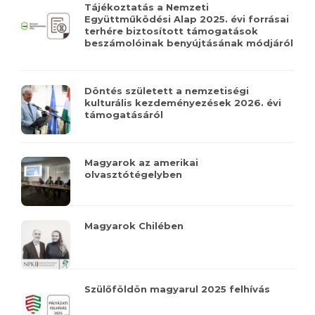
Tájékoztatás a Nemzeti
Együttműködési Alap 2025. évi forrásai
terhére biztosított támogatások
beszámolóinak benyújtásának módjáról
Döntés született a nemzetiségi
kulturális kezdeményezések 2026. évi
támogatásáról
Magyarok az amerikai
olvasztótégelyben
Magyarok Chilében
Szülőföldön magyarul 2025 felhívás