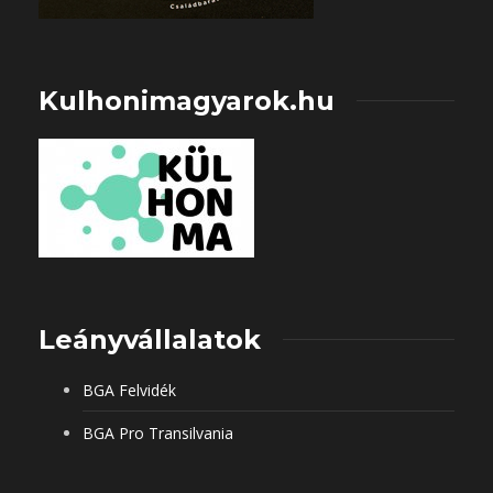
Kulhonimagyarok.hu
Leányvállalatok
BGA Felvidék
BGA Pro Transilvania