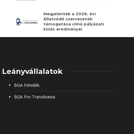
Megjelentek a 2026. évi
Állatvédő szervezetek
támogatása című pályázati
kiírás eredményei
Leányvállalatok
BGA Felvidék
BGA Pro Transilvania