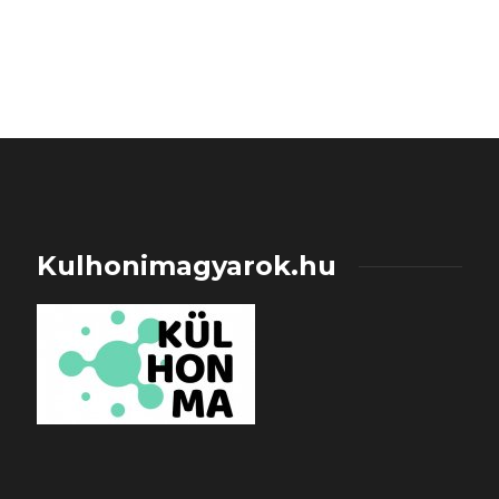
Kulhonimagyarok.hu