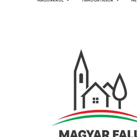
MAGUNKRÓL
TÁMOGATÁSOK
NE