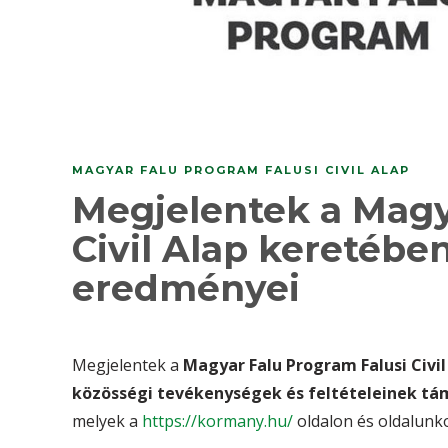
MAGYAR FALU PROGRAM FALUSI CIVIL ALAP
Megjelentek a Magy
Civil Alap keretébe
eredményei
Megjelentek a
Magyar Falu Program Falusi Civil
közösségi tevékenységek és feltételeinek t
melyek a
https://kormany.hu/
oldalon és oldalunko