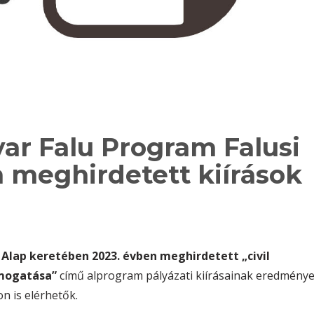
ar Falu Program Falusi
n meghirdetett kiírások
 Alap keretében 2023. évben meghirdetett „civil
ámogatása”
című alprogram pályázati kiírásainak eredménye
n is elérhetők.