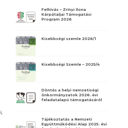
Felhívás – Zrínyi Ilona
Kárpátaljai Támogatási
Program 2026
Kisebbségi szemle 2026/1
Kisebbségi Szemle – 2025/4
Döntés a helyi nemzetiségi
önkormányzatok 2026. évi
feladatalapú támogatásáról
i,
Tájékoztatás a Nemzeti
Együttműködési Alap 2025. évi