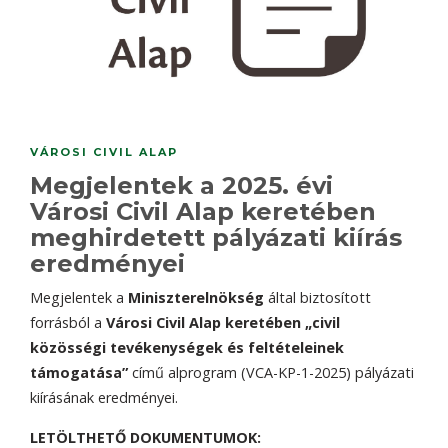
VÁROSI CIVIL ALAP
Megjelentek a 2025. évi
Városi Civil Alap keretében
meghirdetett pályázati kiírás
eredményei
Megjelentek a
Miniszterelnökség
által biztosított
forrásból a
Városi Civil Alap keretében „civil
közösségi tevékenységek és feltételeinek
támogatása”
című alprogram (VCA-KP-1-2025) pályázati
kiírásának eredményei.
LETÖLTHETŐ DOKUMENTUMOK: