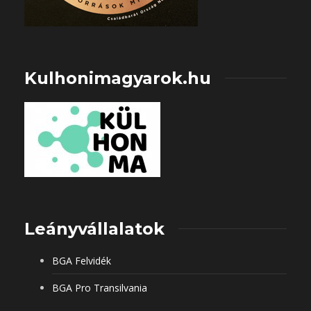
Kulhonimagyarok.hu
Leányvállalatok
BGA Felvidék
BGA Pro Transilvania