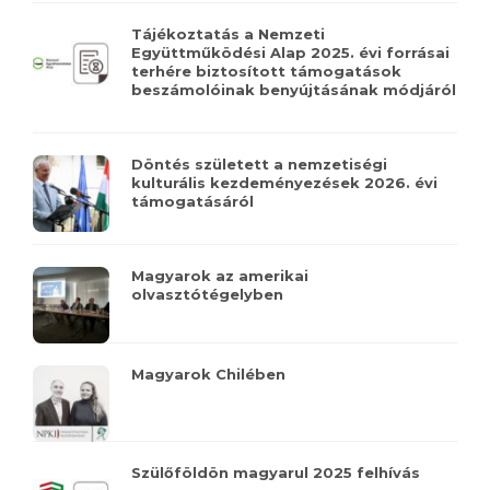
Tájékoztatás a Nemzeti
Együttműködési Alap 2025. évi forrásai
terhére biztosított támogatások
beszámolóinak benyújtásának módjáról
Döntés született a nemzetiségi
kulturális kezdeményezések 2026. évi
támogatásáról
Magyarok az amerikai
olvasztótégelyben
Magyarok Chilében
Szülőföldön magyarul 2025 felhívás