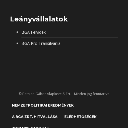
Leányvállalatok
BGA Felvidék
BGA Pro Transilvania
© Bethlen Gábor Alapkezelő Zrt. - Minden jog fenntartva
NEMZETPOLITIKAI EREDMÉNYEK
A BGA ZRT. HITVALLÁSA
ELÉRHETŐSÉGEK