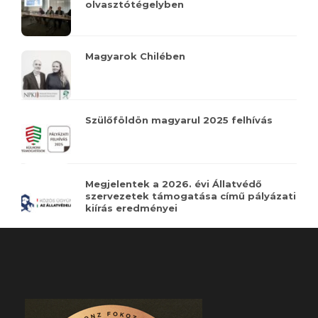
olvasztótégelyben
Magyarok Chilében
Szülőföldön magyarul 2025 felhívás
Megjelentek a 2026. évi Állatvédő
szervezetek támogatása című pályázati
kiírás eredményei