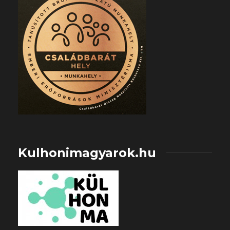
Kulhonimagyarok.hu