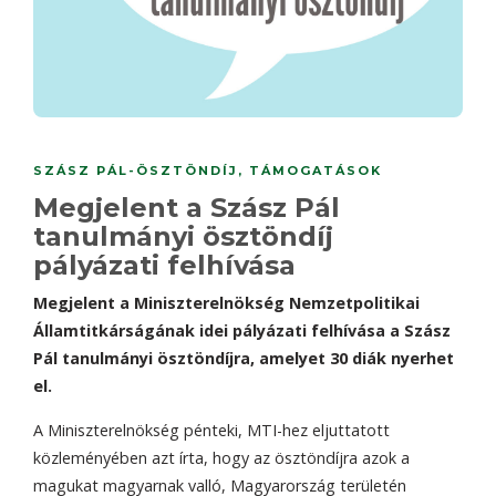
SZÁSZ PÁL-ÖSZTÖNDÍJ
,
TÁMOGATÁSOK
Megjelent a Szász Pál
tanulmányi ösztöndíj
pályázati felhívása
Megjelent a Miniszterelnökség Nemzetpolitikai
Államtitkárságának idei pályázati felhívása a Szász
Pál tanulmányi ösztöndíjra, amelyet 30 diák nyerhet
el.
A Miniszterelnökség pénteki, MTI-hez eljuttatott
közleményében azt írta, hogy az ösztöndíjra azok a
magukat magyarnak valló, Magyarország területén