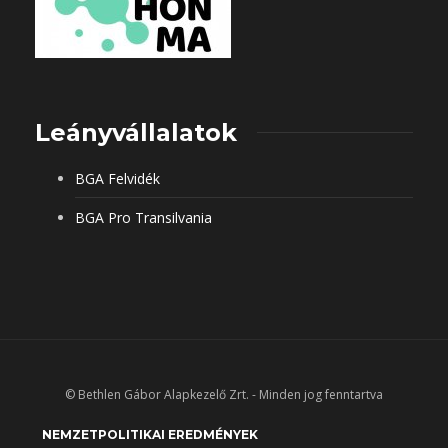
Leányvállalatok
BGA Felvidék
BGA Pro Transilvania
© Bethlen Gábor Alapkezelő Zrt. - Minden jog fenntartva
NEMZETPOLITIKAI EREDMÉNYEK