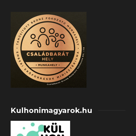
Kulhonimagyarok.hu