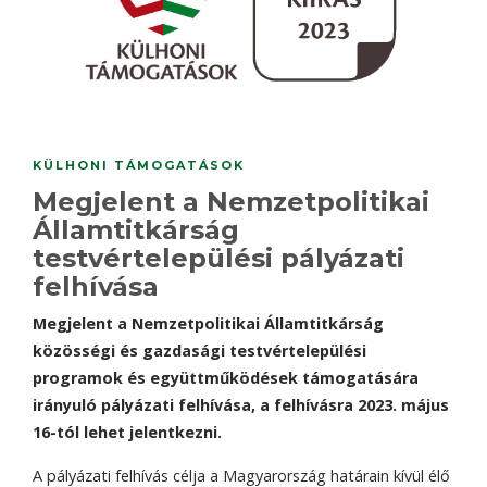
KÜLHONI TÁMOGATÁSOK
Megjelent a Nemzetpolitikai
Államtitkárság
testvértelepülési pályázati
felhívása
Megjelent a Nemzetpolitikai Államtitkárság
közösségi és gazdasági testvértelepülési
programok és együttműködések támogatására
irányuló pályázati felhívása, a felhívásra 2023. május
16-tól lehet jelentkezni.
A pályázati felhívás célja a Magyarország határain kívül élő