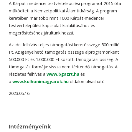
A Kárpát-medencei testvértelepülési programot 2015 óta
működteti a Nemzetpolitikai Államtitkárság. A program
keretében már több mint 1000 Kárpát-medencei
testvértelepülési kapcsolat kialakításához és
megerősítéséhez járultunk hozzá.
Az idei felhívás teljes támogatási keretösszege 500 millió
Ft. Az igényelhető támogatás összege alprogramonként
500.000 Ft és 1.000.000 Ft közötti támogatási összeg. A
támogatás formája: vissza nem térítendő támogatás. A
részletes felhívás a
www.bgazrt.hu
és
a
www.kulhonimagyarok.hu
oldalon olvasható.
2023.05.16.
Intézményeink