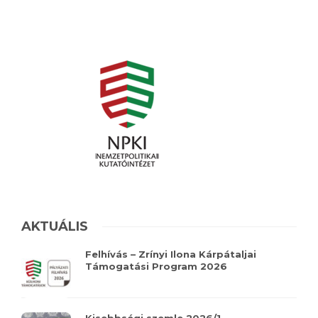
AKTUÁLIS
Felhívás – Zrínyi Ilona Kárpátaljai
Támogatási Program 2026
Kisebbségi szemle 2026/1