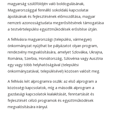
magyarság szülőföldjén való boldogulásának,
Magyarországgal fennálló sokoldalú kapcsolatai
ápolásának és fejlesztésének előmozdítása, magyar
nemzeti azonosságtudata megerősítésének támogatása
a testvértelepülési együttműködések erősítése útján.
A felhívásra magyarországi (települési, vármegyei)
önkormányzat nyújthat be pályázatot olyan program,
rendezvény megvalósítására, amelyet Szlovákia, Ukrajna,
Románia, Szerbia, Horvátország, Szlovénia vagy Ausztria
egy vagy több helyhatóságával (települési
önkormányzatával, településével) közösen valósít meg.
A felhívás két alprogramra oszlik: az első alprogram a
közösségi kapcsolatok, míg a második alprogram a
gazdasági kapcsolatok kialakítását, fenntartását és
fejlesztését célzó programok és együttműködések
megvalósítására irányul.