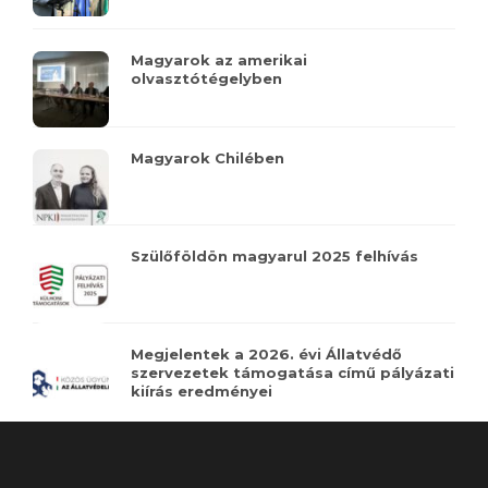
Magyarok az amerikai
olvasztótégelyben
Magyarok Chilében
Szülőföldön magyarul 2025 felhívás
Megjelentek a 2026. évi Állatvédő
szervezetek támogatása című pályázati
kiírás eredményei