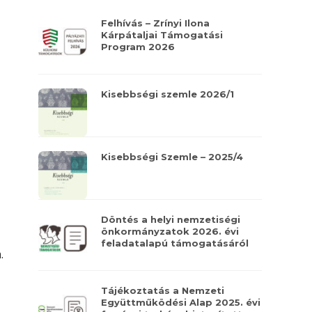
Felhívás – Zrínyi Ilona
Kárpátaljai Támogatási
Program 2026
Kisebbségi szemle 2026/1
Kisebbségi Szemle – 2025/4
Döntés a helyi nemzetiségi
önkormányzatok 2026. évi
feladatalapú támogatásáról
.
Tájékoztatás a Nemzeti
Együttműködési Alap 2025. évi