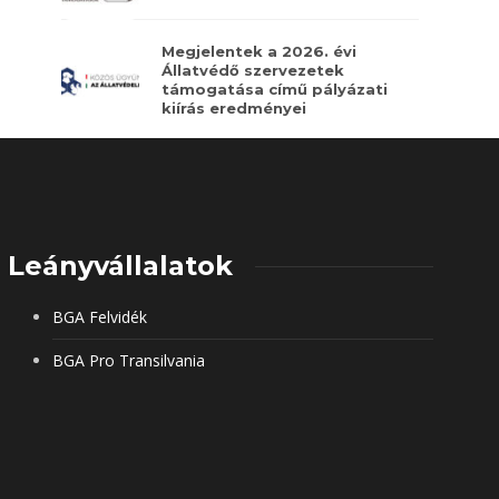
Megjelentek a 2026. évi
Állatvédő szervezetek
támogatása című pályázati
kiírás eredményei
Leányvállalatok
BGA Felvidék
BGA Pro Transilvania