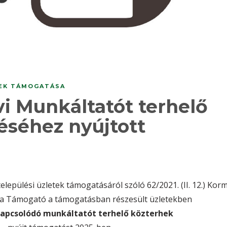
TEK TÁMOGATÁSA
vi Munkáltatót terhelő
éséhez nyújtott
elepülési üzletek támogatásáról szóló 62/2021. (II. 12.) Korm
án a Támogató a támogatásban részesült üzletekben
pcsolódó munkáltatót terhelő közterhek