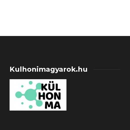
Kulhonimagyarok.hu