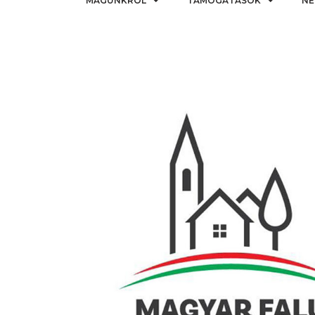
MAGUNKRÓL
TÁMOGATÁSOK
NE