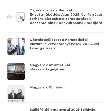
Tájékoztatás a Nemzeti
Együttműködési Alap 2025. évi forrásai
terhére biztosított támogatások
beszámolóinak benyújtásának módjáról
Döntés született a nemzetiségi
kulturális kezdeményezések 2026. évi
támogatásáról
Magyarok az amerikai
olvasztótégelyben
Magyarok Chilében
Szülőföldön magyarul 2025 felhívás