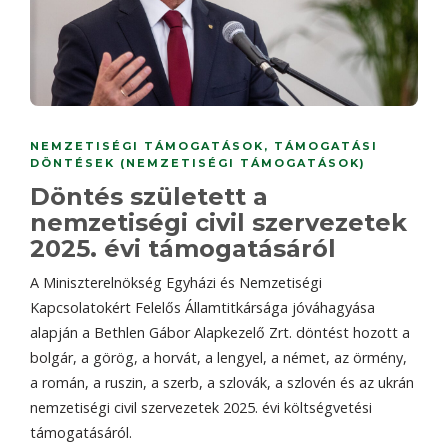
NEMZETISÉGI TÁMOGATÁSOK
,
TÁMOGATÁSI
DÖNTÉSEK (NEMZETISÉGI TÁMOGATÁSOK)
Döntés született a
nemzetiségi civil szervezetek
2025. évi támogatásáról
A Miniszterelnökség Egyházi és Nemzetiségi
Kapcsolatokért Felelős Államtitkársága jóváhagyása
alapján a Bethlen Gábor Alapkezelő Zrt. döntést hozott a
bolgár, a görög, a horvát, a lengyel, a német, az örmény,
a román, a ruszin, a szerb, a szlovák, a szlovén és az ukrán
nemzetiségi civil szervezetek 2025. évi költségvetési
támogatásáról.