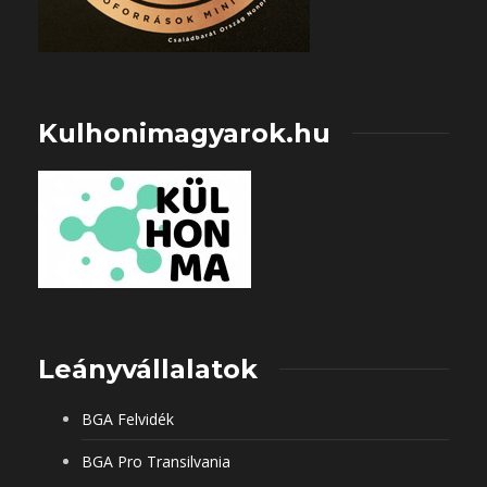
Kulhonimagyarok.hu
Leányvállalatok
BGA Felvidék
BGA Pro Transilvania