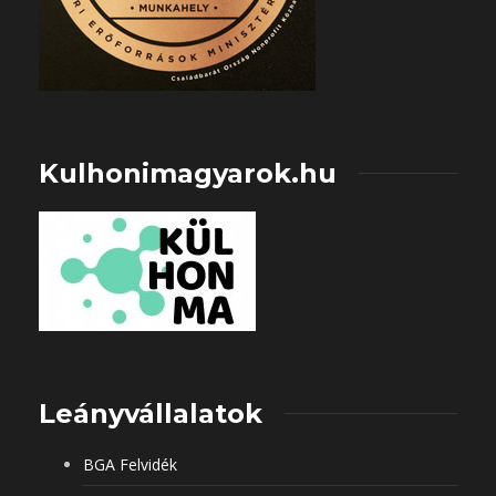
Kulhonimagyarok.hu
Leányvállalatok
BGA Felvidék