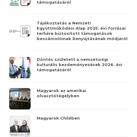
támogatásáról
Tájékoztatás a Nemzeti
Együttműködési Alap 2025. évi forrásai
terhére biztosított támogatások
beszámolóinak benyújtásának módjáról
Döntés született a nemzetiségi
kulturális kezdeményezések 2026. évi
támogatásáról
Magyarok az amerikai
olvasztótégelyben
Magyarok Chilében