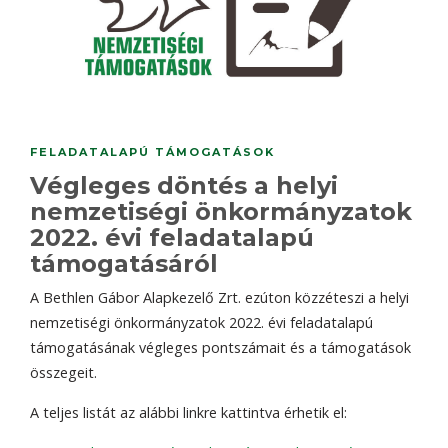
FELADATALAPÚ TÁMOGATÁSOK
Végleges döntés a helyi
nemzetiségi önkormányzatok
2022. évi feladatalapú
támogatásáról
A Bethlen Gábor Alapkezelő Zrt. ezúton közzéteszi a helyi
nemzetiségi önkormányzatok 2022. évi feladatalapú
támogatásának végleges pontszámait és a támogatások
összegeit.
A teljes listát az alábbi linkre kattintva érhetik el: