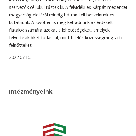
szervezők céljukul tűztek ki. A felvidéki és Kárpát-medencei
magyarság életéről mindig bátran kell beszélnünk és
kutatnunk. A jövőben is meg kell adnunk az érdekelt
fiatalok számára azokat a lehetőségeket, amelyek
felvértezik őket tudással, mint felelős közösségmegtartó
felnőtteket.
2022.07.15.
Intézményeink