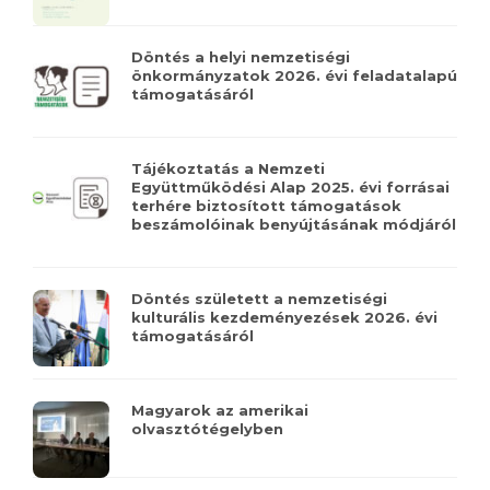
Döntés a helyi nemzetiségi
önkormányzatok 2026. évi feladatalapú
támogatásáról
Tájékoztatás a Nemzeti
Együttműködési Alap 2025. évi forrásai
terhére biztosított támogatások
beszámolóinak benyújtásának módjáról
Döntés született a nemzetiségi
kulturális kezdeményezések 2026. évi
támogatásáról
Magyarok az amerikai
olvasztótégelyben