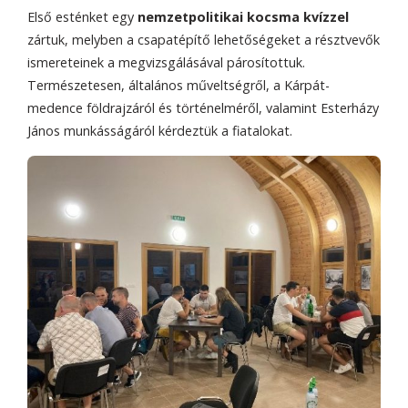
Első esténket egy
nemzetpolitikai kocsma kvízzel
zártuk, melyben a csapatépítő lehetőségeket a résztvevők
ismereteinek a megvizsgálásával párosítottuk.
Természetesen, általános műveltségről, a Kárpát-
medence földrajzáról és történelméről, valamint Esterházy
János munkásságáról kérdeztük a fiatalokat.