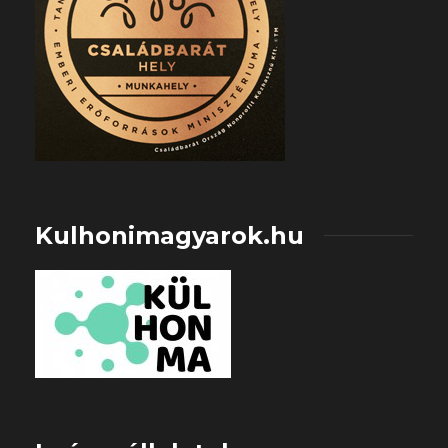
Kulhonimagyarok.hu