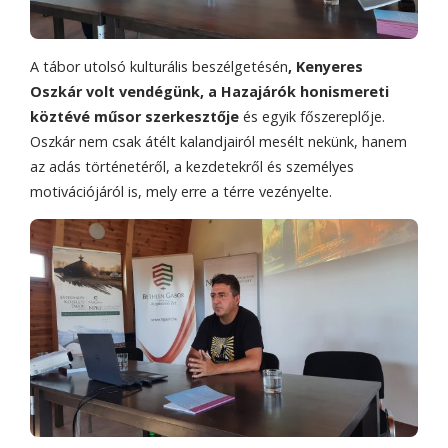
A tábor utolsó kulturális beszélgetésén
, Kenyeres
Oszkár volt vendégünk, a Hazajárók honismereti
köztévé műsor szerkesztője
és egyik főszereplője.
Oszkár nem csak átélt kalandjairól mesélt nekünk, hanem
az adás történetéről, a kezdetekről és személyes
motivációjáról is, mely erre a térre vezényelte.