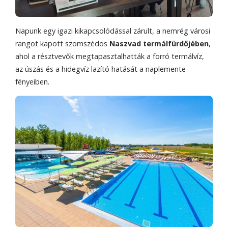
Napunk egy igazi kikapcsolódással zárult, a nemrég városi
rangot kapott szomszédos
Naszvad termálfürdőjében
,
ahol a résztvevők megtapasztalhatták a forró termálvíz,
az úszás és a hidegvíz lazító hatását a naplemente
fényeiben.