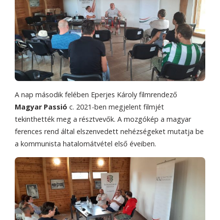
A nap második felében Eperjes Károly filmrendező
Magyar Passió
c. 2021-ben megjelent filmjét
tekinthették meg a résztvevők. A mozgókép a magyar
ferences rend által elszenvedett nehézségeket mutatja be
a kommunista hatalomátvétel első éveiben.