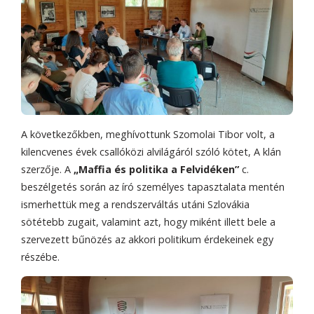
A következőkben, meghívottunk Szomolai Tibor volt, a
kilencvenes évek csallóközi alvilágáról szóló kötet, A klán
szerzője. A
„Maffia és politika a Felvidéken”
c.
beszélgetés során az író személyes tapasztalata mentén
ismerhettük meg a rendszerváltás utáni Szlovákia
sötétebb zugait, valamint azt, hogy miként illett bele a
szervezett bűnözés az akkori politikum érdekeinek egy
részébe.