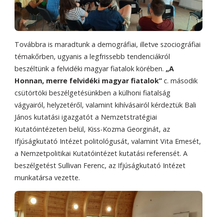
Továbbra is maradtunk a demográfiai, illetve szociográfiai
témakőrben, ugyanis a legfrissebb tendenciákról
beszéltünk a felvidéki magyar fiatalok körében.
„A
Honnan, merre felvidéki magyar fiatalok”
c. második
csütörtöki beszélgetésünkben a külhoni fiatalság
vágyairól, helyzetéről, valamint kihívásairól kérdeztük Bali
János kutatási igazgatót a Nemzetstratégiai
Kutatóintézeten belül, Kiss-Kozma Georginát, az
Ifjúságkutató Intézet politológusát, valamint Vita Emesét,
a Nemzetpolitikai Kutatóintézet kutatási referensét. A
beszélgetést Sullivan Ferenc, az Ifjúságkutató Intézet
munkatársa vezette.