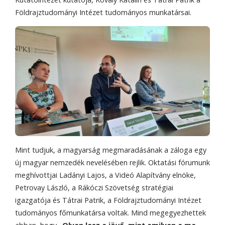
Földrajztudományi Intézet tudományos munkatársai.
Mint tudjuk, a magyarság megmaradásának a záloga egy
új magyar nemzedék nevelésében rejlik. Oktatási fórumunk
meghívottjai Ladányi Lajos, a Videó Alapítvány elnöke,
Petrovay László, a Rákóczi Szövetség stratégiai
igazgatója és Tátrai Patrik, a Földrajztudományi Intézet
tudományos főmunkatársa voltak. Mind megegyezhettek