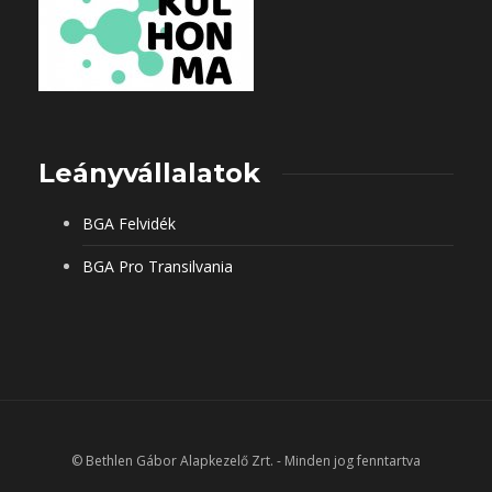
Leányvállalatok
BGA Felvidék
BGA Pro Transilvania
© Bethlen Gábor Alapkezelő Zrt. - Minden jog fenntartva