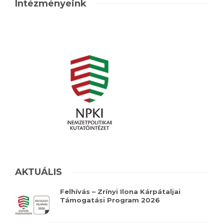
Intézményeink
AKTUÁLIS
Felhívás – Zrínyi Ilona Kárpátaljai
Támogatási Program 2026