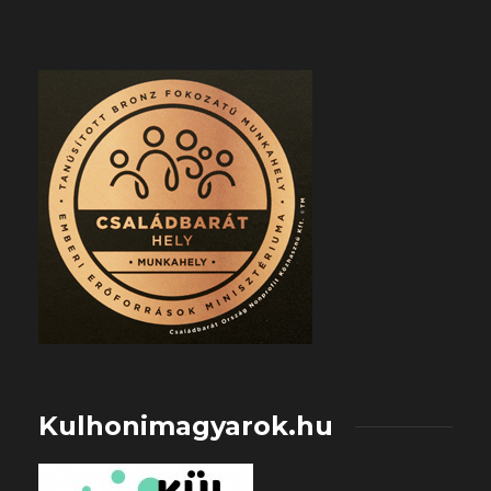
Kulhonimagyarok.hu