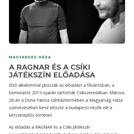
MAGYARSÁG HÁZA
A RAGNAR ÉS A CSÍKI
JÁTÉKSZÍN ELŐADÁSA
Első alkalommal játsszák az előadást a fővárosban, a
bemutatót 2015 nyarán tartották Csíkszeredában. Március
26-án a Duna Palota színháztermében a Magyarság Háza
szervezésében kerül először a budapesti nézők elé a
kétszereplős történet
Az előadás a RAGNAR és a Csíki Játékszín