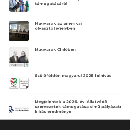
támogatásáról
Magyarok az amerikai
olvasztótégelyben
Magyarok Chilében
Szülőföldön magyarul 2025 felhívás
Megjelentek a 2026. évi Állatvédő
szervezetek támogatása című pályázati
kiírás eredményei