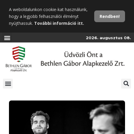
Ugrás
A weboldalunkon cookie-kat használunk,
a
hogy a legjobb felhasználói élményt
Rendben!
fő
nyújthassuk.
További információ itt.
tartalomra
2026. augusztus 08.