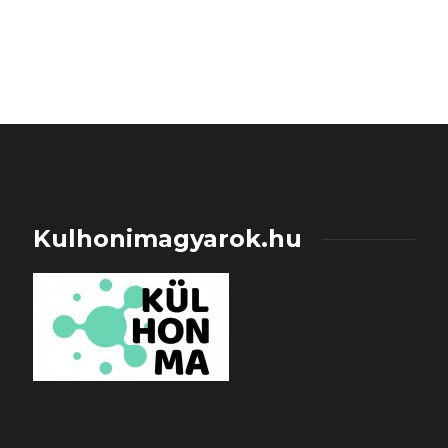
Kulhonimagyarok.hu