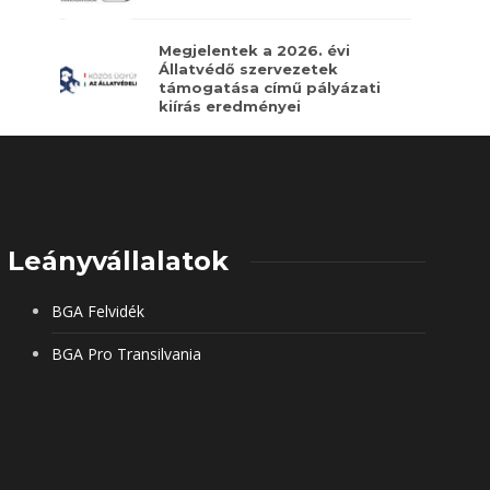
Megjelentek a 2026. évi
Állatvédő szervezetek
támogatása című pályázati
kiírás eredményei
Leányvállalatok
BGA Felvidék
BGA Pro Transilvania