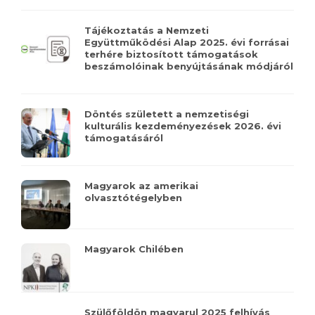
Tájékoztatás a Nemzeti
Együttműködési Alap 2025. évi forrásai
terhére biztosított támogatások
beszámolóinak benyújtásának módjáról
Döntés született a nemzetiségi
kulturális kezdeményezések 2026. évi
támogatásáról
Magyarok az amerikai
olvasztótégelyben
Magyarok Chilében
Szülőföldön magyarul 2025 felhívás