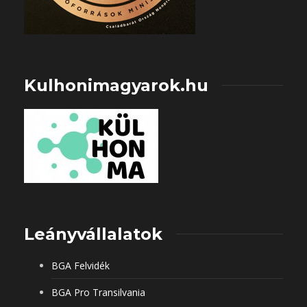
Kulhonimagyarok.hu
Leányvállalatok
BGA Felvidék
BGA Pro Transilvania