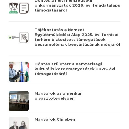
Döntés a helyi nemzetiségi
önkormányzatok 2026. évi feladatalapú
támogatásáról
Tájékoztatás a Nemzeti
Együttműködési Alap 2025. évi forrásai
terhére biztosított támogatások
beszámolóinak benyújtásának módjáról
Döntés született a nemzetiségi
kulturális kezdeményezések 2026. évi
támogatásáról
Magyarok az amerikai
olvasztótégelyben
Magyarok Chilében