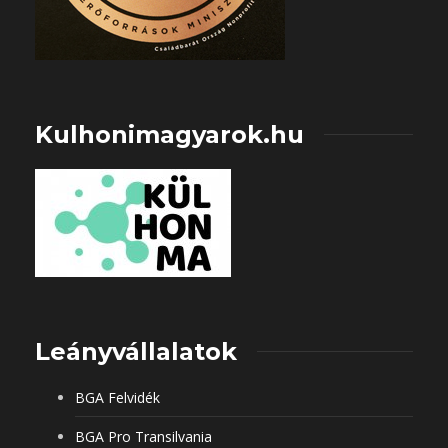
Kulhonimagyarok.hu
Leányvállalatok
BGA Felvidék
BGA Pro Transilvania