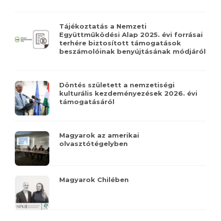
Tájékoztatás a Nemzeti
Együttműködési Alap 2025. évi forrásai
terhére biztosított támogatások
beszámolóinak benyújtásának módjáról
Döntés született a nemzetiségi
kulturális kezdeményezések 2026. évi
támogatásáról
Magyarok az amerikai
olvasztótégelyben
Magyarok Chilében