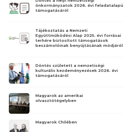
Döntés a helyi nemzetiségi
önkormányzatok 2026. évi feladatalapú
támogatásáról
Tájékoztatás a Nemzeti
Együttműködési Alap 2025. évi forrásai
terhére biztosított támogatások
beszámolóinak benyújtásának módjáról
Döntés született a nemzetiségi
kulturális kezdeményezések 2026. évi
támogatásáról
Magyarok az amerikai
olvasztótégelyben
Magyarok Chilében