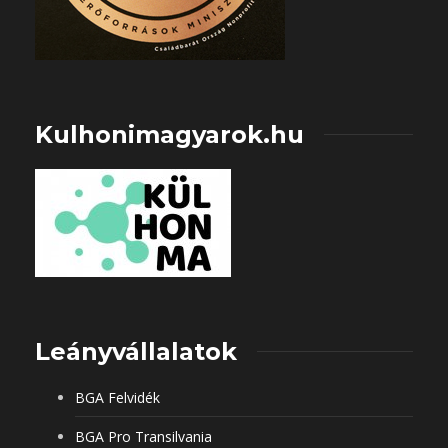
Kulhonimagyarok.hu
Leányvállalatok
BGA Felvidék
BGA Pro Transilvania