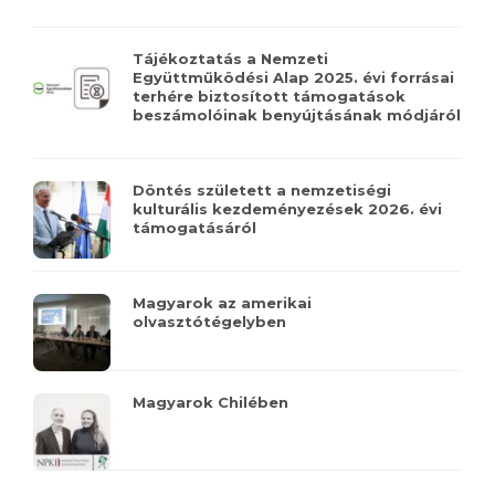
Tájékoztatás a Nemzeti
Együttműködési Alap 2025. évi forrásai
terhére biztosított támogatások
beszámolóinak benyújtásának módjáról
Döntés született a nemzetiségi
kulturális kezdeményezések 2026. évi
támogatásáról
Magyarok az amerikai
olvasztótégelyben
Magyarok Chilében