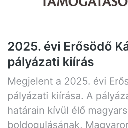
2025. évi Erősödő 
pályázati kiírás
Megjelent a 2025. évi E
pályázati kiírása. A pályáz
határain kívül élő magyars
boldogulásának, Magyaror